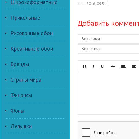
Широкоформатные
4-11-2016, 09:51
Прикольные
Добавить коммен
Рисованные обои
Креативные обои
Бренды
Страны мира
Финансы
Фоны
Девушки