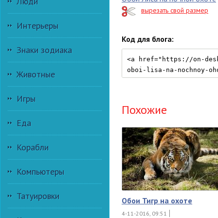
Люди
вырезать свой размер
Интерьеры
Код для блога:
Знаки зодиака
Животные
Игры
Похожие
Еда
Корабли
Компьютеры
Татуировки
Обои Тигр на охоте
4-11-2016, 09:51