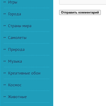
Игры
Отправить комментарий
Города
Страны мира
Самолеты
Природа
Музыка
Креативные обои
Космос
Животные