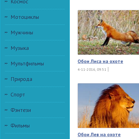
Космос
Мотоциклы
Мужчины
Музыка
Обои Лиса на охоте
Мультфильмы
4-11-2016, 09:51
Природа
Спорт
Фэнтези
Фильмы
Обои Лев на охоте