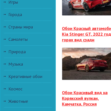
Игры
Города
Страны мира
Обои Красный автомоб
Kia Stinger GT, 2022 год
Самолеты
горах вид сзади
Природа
Музыка
Креативные обои
Космос
Обои Красивый вид на
Корякский вулкан,
Животные
Камчатка, Россия