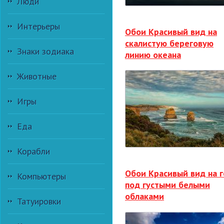
Люди
Интерьеры
Обои Красивый вид на
скалистую береговую
Знаки зодиака
линию океана
Животные
Игры
Еда
Корабли
Обои Красивый вид на 
Компьютеры
под густыми белыми
облаками
Татуировки