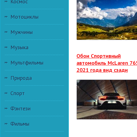
Космос
Мотоциклы
Мужчины
Музыка
Обои Спортивный
Мультфильмы
автомобиль McLaren 76
2021 года вид сзади
Природа
Спорт
Фэнтези
Фильмы