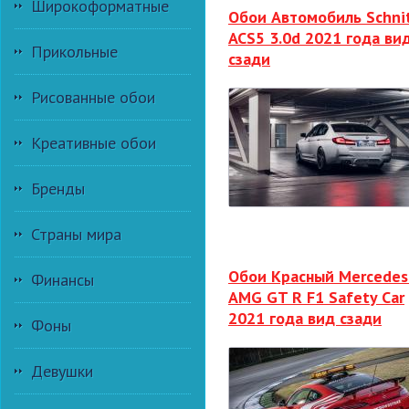
Широкоформатные
Обои Автомобиль Schni
ACS5 3.0d 2021 года ви
Прикольные
сзади
Рисованные обои
Креативные обои
Бренды
Страны мира
Обои Красный Mercedes
Финансы
AMG GT R F1 Safety Car
2021 года вид сзади
Фоны
Девушки