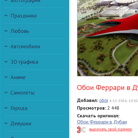
Фотографии
Праздники
Любовь
Автомобили
3D-графика
Аниме
Обои Феррари в Д
Самолеты
Добавил:
oboi
4-11-2016, 10:01
Города
Просмотров:
2 448
Скачать оригинал:
Обои Феррари в Дубаи
Девушки
вырезать свой размер