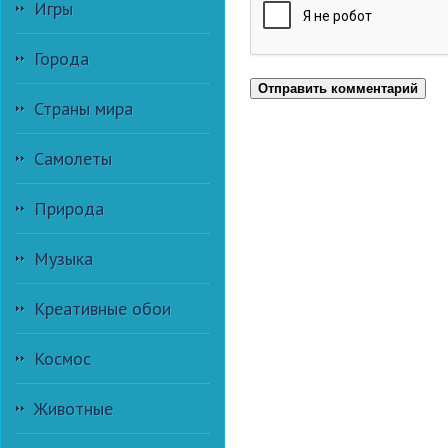
Игры
Города
Отправить комментарий
Страны мира
Самолеты
Природа
Музыка
Креативные обои
Космос
Животные