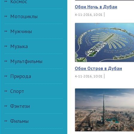
Космос
Обои Ночь в Дубаи
4-11-2016, 10:01
Мотоциклы
Мужчины
Музыка
Мультфильмы
Обои Остров в Дубаи
Природа
4-11-2016, 10:01
Спорт
Фэнтези
Фильмы