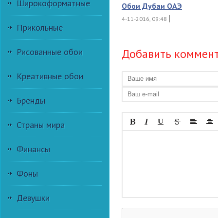
Широкоформатные
Обои Дубаи ОАЭ
4-11-2016, 09:48
Прикольные
Добавить коммен
Рисованные обои
Креативные обои
Бренды
Страны мира
Финансы
Фоны
Девушки