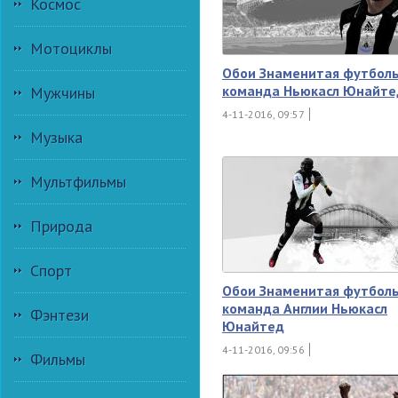
Космос
Мотоциклы
Обои Знаменитая футбол
команда Ньюкасл Юнайте
Мужчины
4-11-2016, 09:57
Музыка
Мультфильмы
Природа
Спорт
Обои Знаменитая футбол
команда Англии Ньюкасл
Фэнтези
Юнайтед
4-11-2016, 09:56
Фильмы