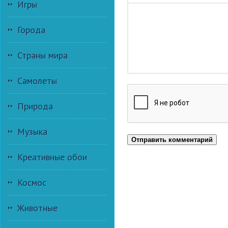
Игры
Города
Страны мира
Самолеты
Природа
Музыка
Отправить комментарий
Креативные обои
Космос
Животные