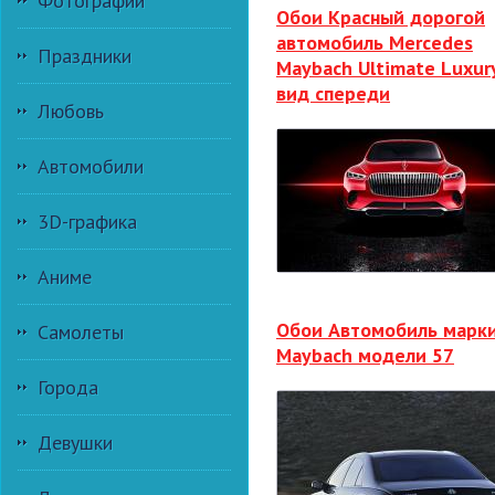
Фотографии
Обои Красный дорогой
автомобиль Mercedes
Праздники
Maybach Ultimate Luxur
вид спереди
Любовь
Автомобили
3D-графика
Аниме
Обои Автомобиль марк
Самолеты
Maybach модели 57
Города
Девушки