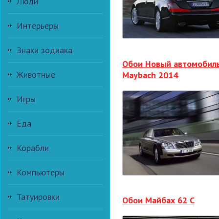
Люди
Интерьеры
Знаки зодиака
Обои Новый автомобил
Животные
Maybach 2014
Игры
Еда
Корабли
Компьютеры
Татуировки
Обои Майбах 62 С