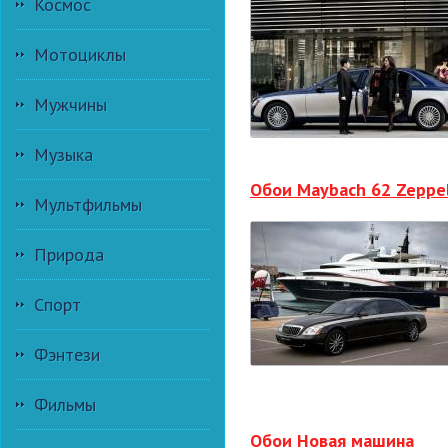
Космос
Мотоциклы
Мужчины
Музыка
Обои Maybach 62 Zeppel
Мультфильмы
Природа
Спорт
Фэнтези
Фильмы
Обои Новая машина