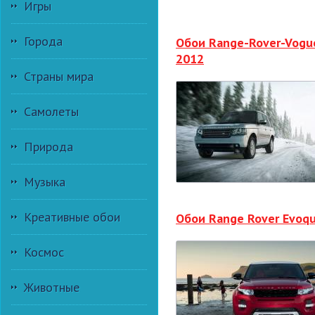
Игры
Города
Обои Range-Rover-Vogu
2012
Страны мира
Самолеты
Природа
Музыка
Креативные обои
Обои Range Rover Evoq
Космос
Животные