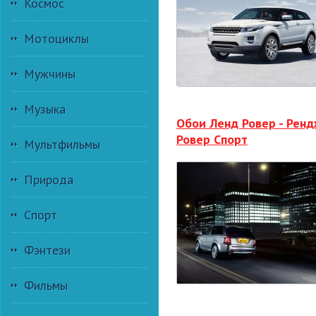
Космос
Мотоциклы
Мужчины
Музыка
Обои Ленд Ровер - Рен
Ровер Спорт
Мультфильмы
Природа
Спорт
Фэнтези
Фильмы