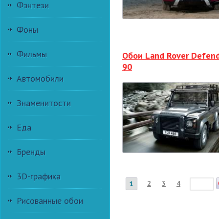
Фэнтези
Фоны
Фильмы
Обои Land Rover Defen
90
Автомобили
Знаменитости
Еда
Бренды
3D-графика
2
3
4
1
Рисованные обои