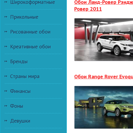
Широкоформатные
Обои Ланд-Ровер Рэнд
Ровер 2011
Прикольные
Рисованные обои
Креативные обои
Бренды
Страны мира
Обои Range Rover Evoq
Финансы
Фоны
Девушки