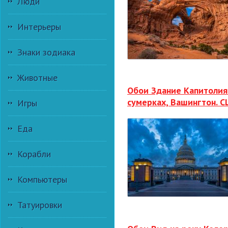
Люди
Интерьеры
Знаки зодиака
Животные
Обои Здание Капитолия
сумерках, Вашингтон. 
Игры
Еда
Корабли
Компьютеры
Татуировки