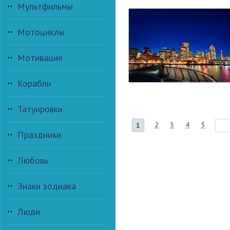
Мультфильмы
Мотоциклы
Мотивация
Корабли
Татуировки
2
3
4
5
1
Праздники
Любовь
Знаки зодиака
Люди