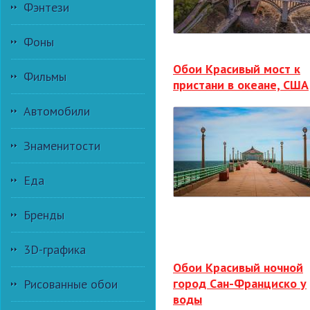
Фэнтези
Фоны
Обои Красивый мост к
Фильмы
пристани в океане, США
Автомобили
Знаменитости
Еда
Бренды
3D-графика
Обои Красивый ночной
город Сан-Франциско у
Рисованные обои
воды