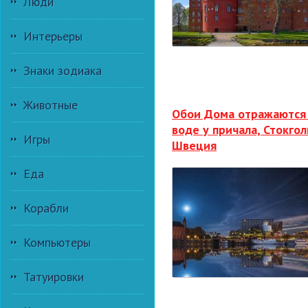
Люди
Интерьеры
Знаки зодиака
Животные
Обои Дома отражаются
воде у причала, Стокгол
Игры
Швеция
Еда
Корабли
Компьютеры
Татуировки