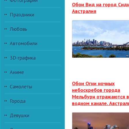
Фотографии
Обои Вид на город Сидн
Австралия
Праздники
Любовь
Автомобили
3D-графика
Аниме
Обои Огни ночных
Самолеты
небоскребов города
Мельбурн отражаются в
Города
водном канале. Австрал
Девушки