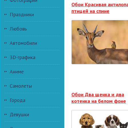
Фотографии
Обои Красивая антилопа
птицей на спине
Праздники
Любовь
Автомобили
3D-графика
Аниме
Самолеты
Обои Два щенка и два
Города
котенка на белом фоне
Девушки