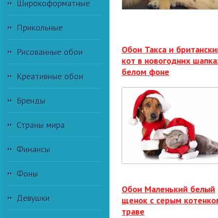
Широкоформатные
Прикольные
Обои Такса и британски
Рисованные обои
кот в новогодних шапка
белом фоне
Креативные обои
Бренды
Страны мира
Финансы
Фоны
Обои Маленький белый
Девушки
щенок с серым котенко
траве