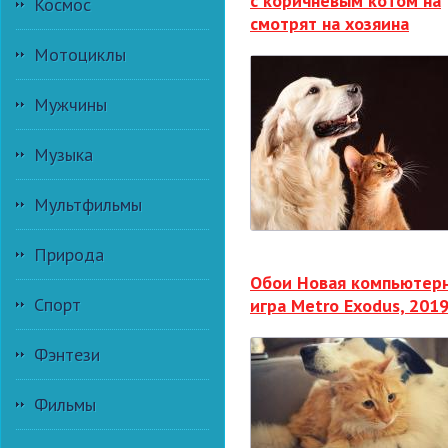
с коричневым котом на
Космос
смотрят на хозяина
Мотоциклы
Мужчины
Музыка
Мультфильмы
Природа
Обои Новая компьютер
Спорт
игра Metro Exodus, 201
Фэнтези
Фильмы