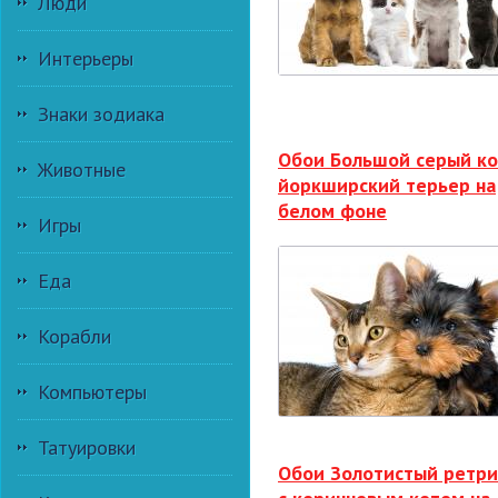
Люди
Интерьеры
Знаки зодиака
Обои Большой серый ко
Животные
йоркширский терьер на
белом фоне
Игры
Еда
Корабли
Компьютеры
Татуировки
Обои Золотистый ретр