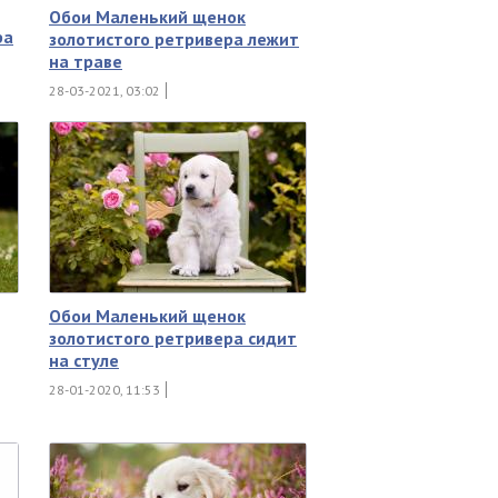
Обои Маленький щенок
ра
золотистого ретривера лежит
на траве
28-03-2021, 03:02
Обои Маленький щенок
золотистого ретривера сидит
на стуле
28-01-2020, 11:53