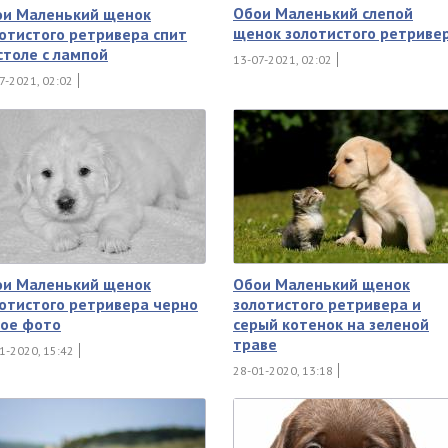
Обои Маленький слепой
ои Маленький щенок
щенок золотистого ретриве
отистого ретривера спит
столе с лампой
13-07-2021, 02:02
7-2021, 02:02
ои Маленький щенок
Обои Маленький щенок
отистого ретривера черно
золотистого ретривера и
лое фото
серый котенок на зеленой
траве
1-2020, 15:42
28-01-2020, 13:18