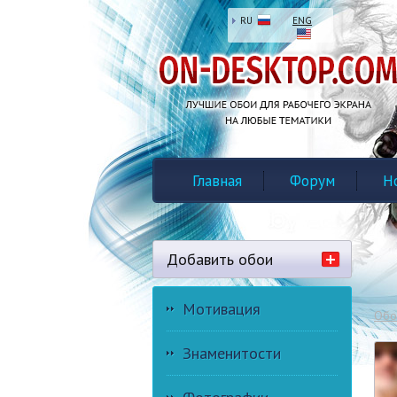
RU
ENG
Главная
Форум
Н
Добавить обои
Мотивация
Обо
Знаменитости