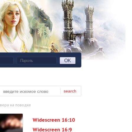
OK
search
вера на поводке
Widescreen 16:10
Widescreen 16:9