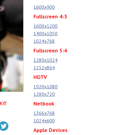
1600x900
Fullscreen 4:3
1600x1200
1400x1050
1024x768
Fullscreen 5:4
1280x1024
1152x864
HDTV
1920x1080
1280x720
ке
Netbook
1366x768
1024x600
Apple Devices