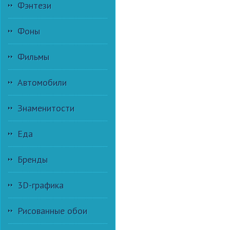
Фэнтези
Фоны
Фильмы
Автомобили
Знаменитости
Еда
Бренды
3D-графика
Рисованные обои