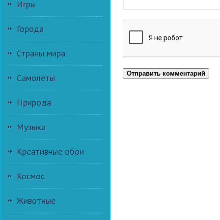
Игры
Города
Страны мира
Отправить комментарий
Самолеты
Природа
Музыка
Креативные обои
Космос
Животные