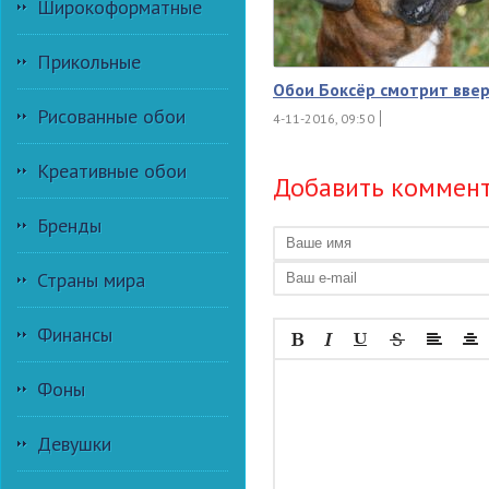
Широкоформатные
Прикольные
Обои Боксёр смотрит вве
Рисованные обои
4-11-2016, 09:50
Креативные обои
Добавить коммен
Бренды
Страны мира
Финансы
Фоны
Девушки