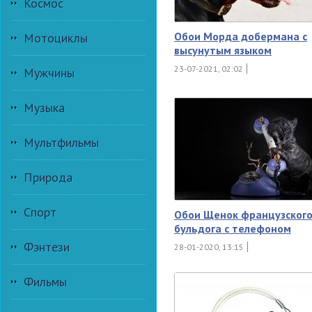
Космос
Обои Морда добермана с
Мотоциклы
высунутым языком
23-07-2021, 02:02
Мужчины
Музыка
Мультфильмы
Природа
Спорт
Обои Щенок французског
бульдога с телефоном
Фэнтези
28-01-2020, 13:15
Фильмы