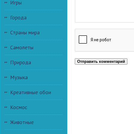
Игры
Города
Страны мира
Самолеты
Природа
Отправить комментарий
Музыка
Креативные обои
Космос
Животные