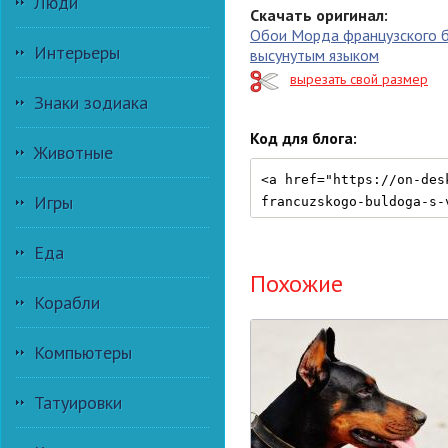
Люди
Скачать оригинал:
Обои Морда французского б
Интерьеры
высунутым языком
вырезать свой размер
Знаки зодиака
Код для блога:
Животные
Игры
Еда
Похожие
Корабли
Компьютеры
Татуировки