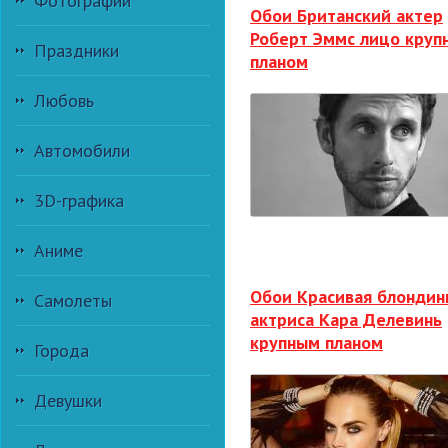
Фотографии
Обои Британский актер
Роберт Эммс лицо круп
Праздники
планом
Любовь
Автомобили
3D-графика
Аниме
Обои Красивая блондин
Самолеты
актриса Кара Делевинь
крупным планом
Города
Девушки