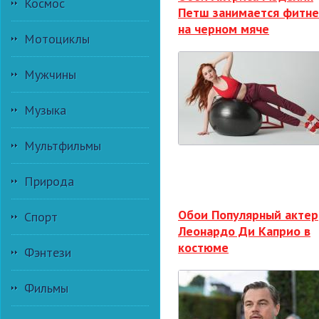
Космос
Петш занимается фитн
на черном мяче
Мотоциклы
Мужчины
Музыка
Мультфильмы
Природа
Обои Популярный актер
Спорт
Леонардо Ди Каприо в
костюме
Фэнтези
Фильмы