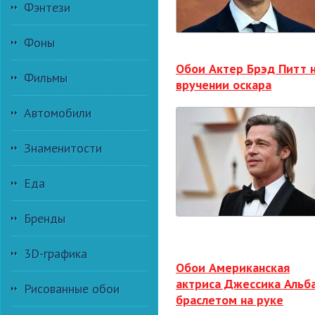
Фэнтези
Фоны
Обои Актер Брэд Питт 
Фильмы
вручении оскара
Автомобили
Знаменитости
Еда
Бренды
3D-графика
Обои Американская
актриса Джессика Альба
Рисованные обои
браслетом на руке