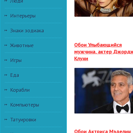
Люди
Интерьеры
Знаки зодиака
Обои Улыбающийся
Животные
мужчина, актер Джорд
Клуни
Игры
Еда
Корабли
Компьютеры
Татуировки
Обои Актриса Мэделин