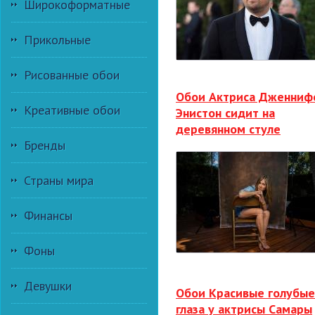
Широкоформатные
Прикольные
Рисованные обои
Обои Актриса Дженниф
Креативные обои
Энистон сидит на
деревянном стуле
Бренды
Страны мира
Финансы
Фоны
Девушки
Обои Красивые голубые
глаза у актрисы Самары