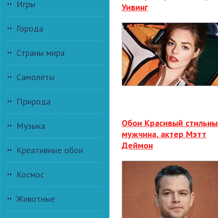
Игры
Уивинг
Города
Страны мира
Самолеты
Природа
Обои Красивый стильны
Музыка
мужчина, актер Мэтт
Деймон
Креативные обои
Космос
Животные