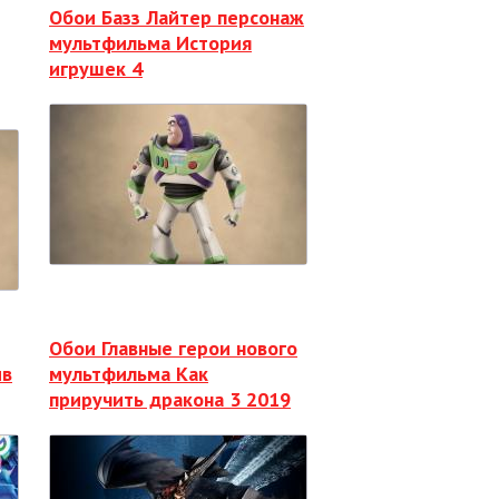
Обои Базз Лайтер персонаж
мультфильма История
игрушек 4
Обои Главные герои нового
ив
мультфильма Как
приручить дракона 3 2019