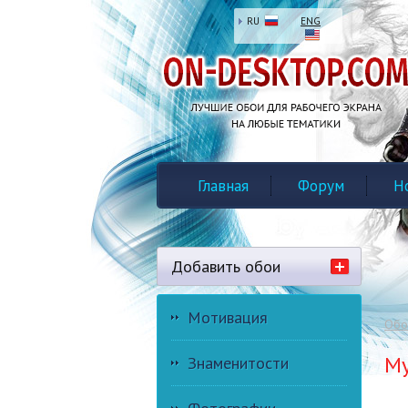
RU
ENG
Главная
Форум
Н
Добавить обои
Мотивация
Обо
М
Знаменитости