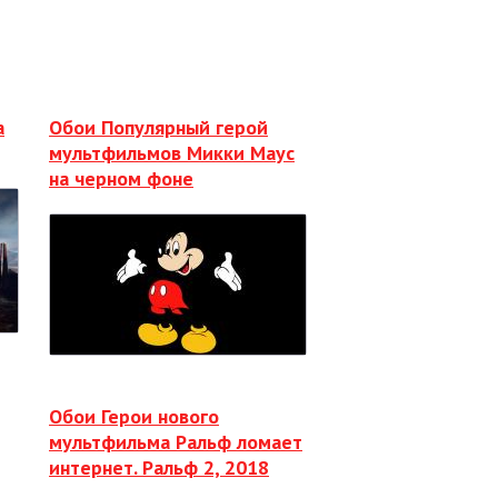
а
Обои Популярный герой
мультфильмов Микки Маус
на черном фоне
Обои Герои нового
мультфильма Ральф ломает
интернет. Ральф 2, 2018