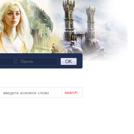
OK
search