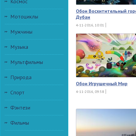
Космос
Обои Восхитительный гор
Мотоциклы
Дубаи
4-11-2016, 10:01
Мужчины
Музыка
Мультфильмы
Природа
Обои Игрушечный Мир
Спорт
4-11-2016, 09:58
Фэнтези
Фильмы