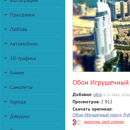
Фотографии
Праздники
Любовь
Автомобили
3D-графика
Аниме
Обои Игрушечный 
Самолеты
Добавил:
oboi
4-11-2016, 10:01
Города
Просмотров:
2 912
Скачать оригинал:
Обои Игрушечный город Ду
Девушки
вырезать свой размер