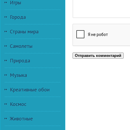
Игры
Города
Страны мира
Самолеты
Отправить комментарий
Природа
Музыка
Креативные обои
Космос
Животные