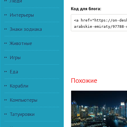
Люди
Код для блога:
Интерьеры
Знаки зодиака
Животные
Игры
Еда
Похожие
Корабли
Компьютеры
Татуировки