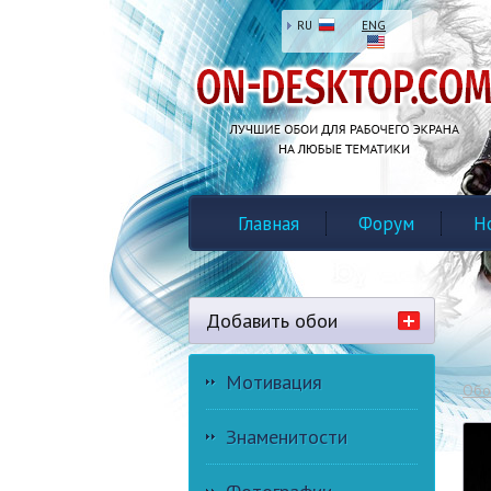
RU
ENG
Главная
Форум
Н
Добавить обои
Мотивация
Обо
Знаменитости