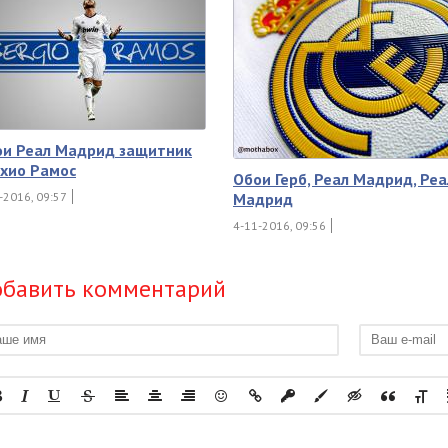
ои Реал Мадрид защитник
хио Рамос
Обои Герб, Реал Мадрид, Реа
-2016, 09:57
Мадрид
4-11-2016, 09:56
бавить комментарий