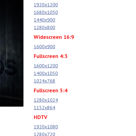
1920x1200
1680x1050
1440x900
1280x800
Widescreen 16:9
1600x900
Fullscreen 4:3
1600x1200
1400x1050
1024x768
Fullscreen 5:4
1280x1024
1152x864
HDTV
1920x1080
1280x720