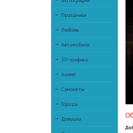
Фотографии
Праздники
Любовь
Автомобили
3D-графика
Аниме
Самолеты
Города
Об
Девушки
Доб