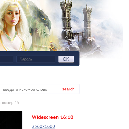
OK
search
с номер 15
Widescreen 16:10
2560x1600