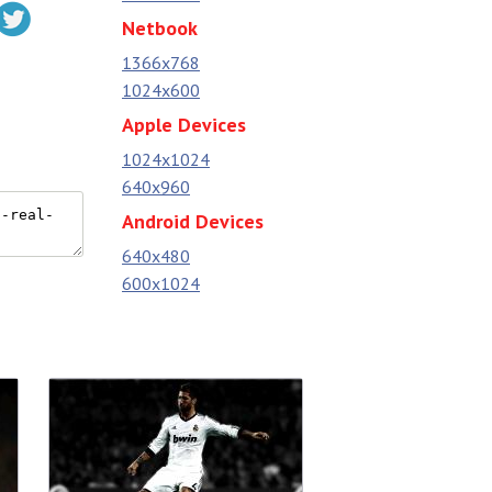
Netbook
1366x768
1024x600
Apple Devices
1024x1024
640x960
Android Devices
640x480
600x1024