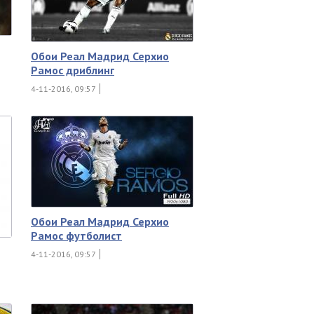
Обои Реал Мадрид Серхио
Рамос дриблинг
4-11-2016, 09:57
Обои Реал Мадрид Серхио
Рамос футболист
4-11-2016, 09:57