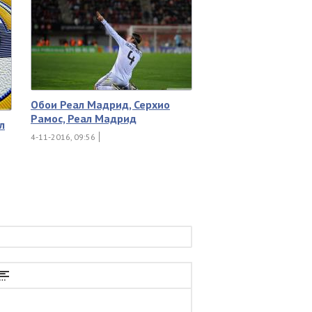
Обои Реал Мадрид, Серхио
Рамос, Реал Мадрид
л
4-11-2016, 09:56