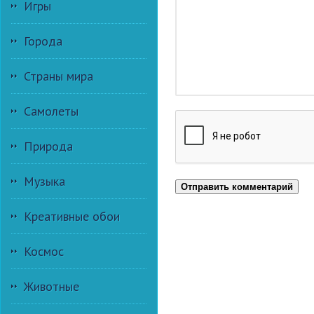
Игры
Города
Страны мира
Самолеты
Природа
Музыка
Отправить комментарий
Креативные обои
Космос
Животные