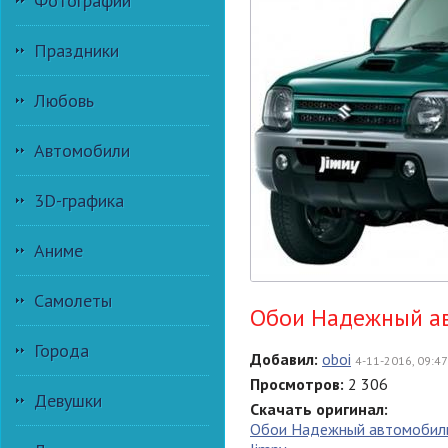
Фотографии
Праздники
Любовь
Автомобили
3D-графика
Аниме
Самолеты
Обои Надежный ав
Города
Добавил:
oboi
4-11-2016, 09:47
Просмотров:
2 306
Девушки
Скачать оригинал:
Обои Надежный автомобиль