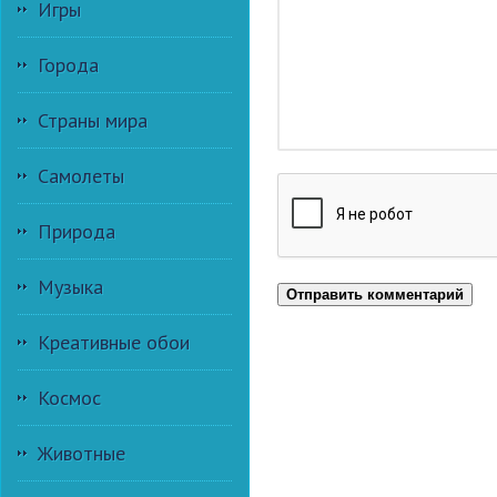
Игры
Города
Страны мира
Самолеты
Природа
Музыка
Отправить комментарий
Креативные обои
Космос
Животные