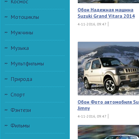
Космос
Обои Надежная машина
Suzuki Grand Vitara 2014
Мотоциклы
4-11-2016, 09:47
Мужчины
Музыка
Мультфильмы
Природа
Спорт
Обои Фото автомобиля Su
Jimny
Фэнтези
4-11-2016, 09:47
Фильмы