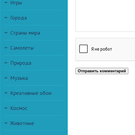
Игры
Города
Страны мира
Самолеты
Природа
Отправить комментарий
Музыка
Креативные обои
Космос
Животные