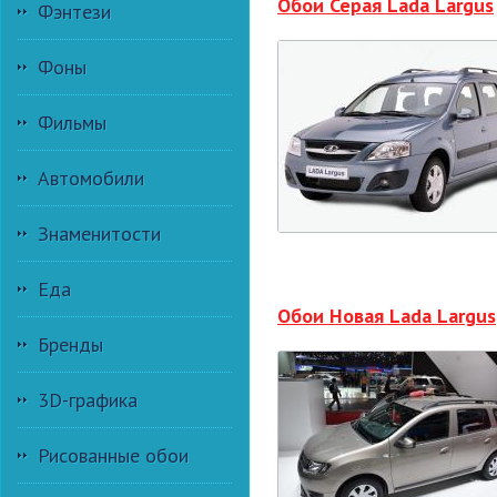
Обои Серая Lada Largus
Фэнтези
Фоны
Фильмы
Автомобили
Знаменитости
Еда
Обои Новая Lada Largus
Бренды
3D-графика
Рисованные обои