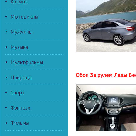
Космос
Мотоциклы
Мужчины
Музыка
Мультфильмы
Обои За рулем Лады Ве
Природа
Спорт
Фэнтези
Фильмы