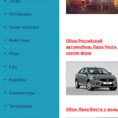
Люди
Интерьеры
Знаки зодиака
Животные
Обои Российский
автомобиль Лада Vesta 
сером фоне
Игры
Еда
Корабли
Компьютеры
Татуировки
Обои Лада Веста у вод