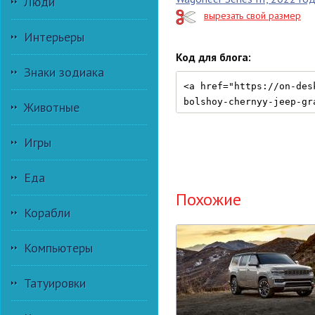
Люди
вырезать свой размер
Интерьеры
Код для блога:
Знаки зодиака
Животные
Игры
Еда
Похожие
Корабли
Компьютеры
Татуировки