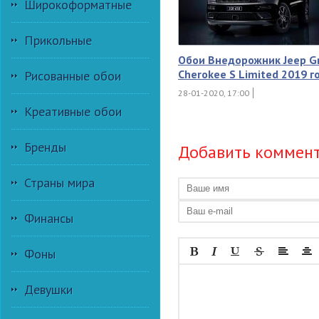
Широкоформатные
Прикольные
Обои Внедорожник Jeep G
Cherokee S Limited 2019 г
Рисованные обои
28-01-2020, 17:00
Креативные обои
Бренды
Добавить коммен
Страны мира
Финансы
Фоны
Девушки