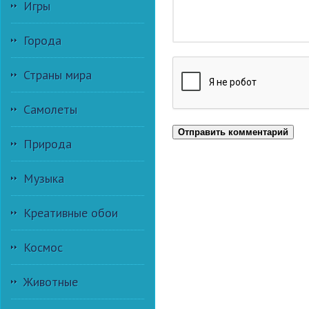
Игры
Города
Страны мира
Самолеты
Отправить комментарий
Природа
Музыка
Креативные обои
Космос
Животные