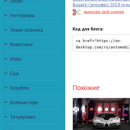
Люди
Bugatti Centodieci 2019 год
вырезать свой размер
Интерьеры
Код для блога:
Знаки зодиака
Животные
Игры
Еда
Похожие
Корабли
Компьютеры
Татуировки