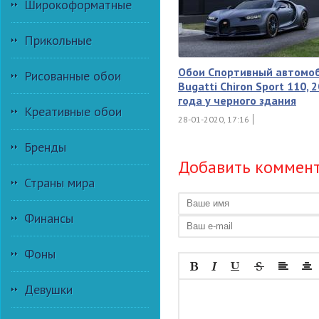
Широкоформатные
Прикольные
Обои Спортивный автомо
Рисованные обои
Bugatti Chiron Sport 110, 
года у черного здания
Креативные обои
28-01-2020, 17:16
Бренды
Добавить коммен
Страны мира
Финансы
Фоны
Девушки