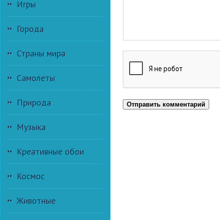
Игры
Города
Страны мира
Самолеты
Природа
Отправить комментарий
Музыка
Креативные обои
Космос
Животные