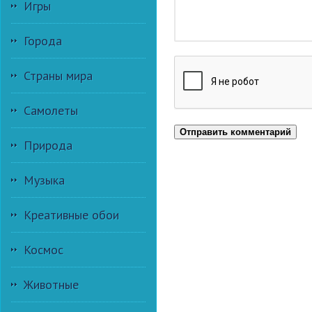
Игры
Города
Страны мира
Самолеты
Отправить комментарий
Природа
Музыка
Креативные обои
Космос
Животные