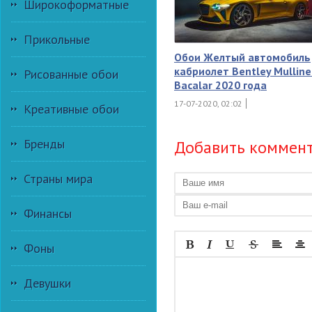
Широкоформатные
Прикольные
Обои Желтый автомобиль
кабриолет Bentley Mulline
Рисованные обои
Bacalar 2020 года
17-07-2020, 02:02
Креативные обои
Бренды
Добавить коммен
Страны мира
Финансы
Фоны
Девушки