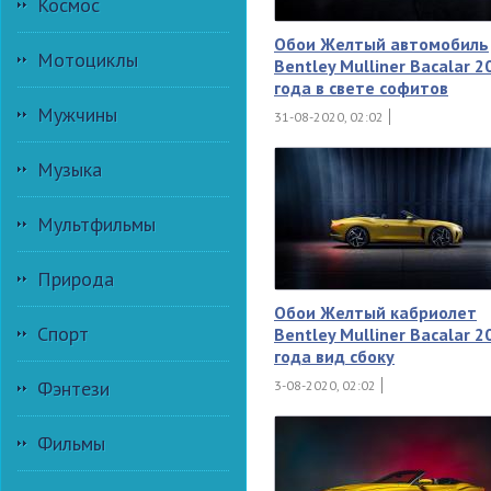
Космос
Обои Желтый автомобиль
Мотоциклы
Bentley Mulliner Bacalar 2
года в свете софитов
Мужчины
31-08-2020, 02:02
Музыка
Мультфильмы
Природа
Обои Желтый кабриолет
Спорт
Bentley Mulliner Bacalar 2
года вид сбоку
Фэнтези
3-08-2020, 02:02
Фильмы