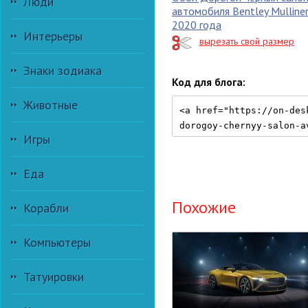
Люди
автомобиля Bentley Mulliner
2020 года
Интерьеры
вырезать свой размер
Знаки зодиака
Код для блога:
Животные
Игры
Еда
Похожие
Корабли
Компьютеры
Татуировки