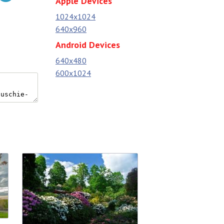
Apple Devices
1024x1024
640x960
Android Devices
640x480
600x1024