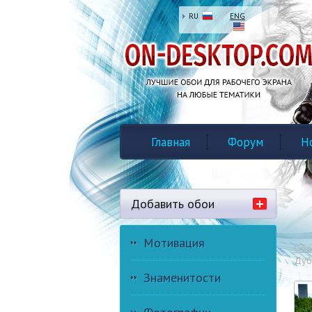
RU
ENG
Главная
Форум
Н
Добавить обои
Мотивация
Обо
Дуб
Знаменитости