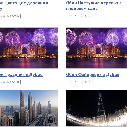
и Цветущие деревья в
Обои Цветущие деревья в
у
плодовом саду
-2016, 09:56
4-11-2016, 09:56
и Праздник в Дубае
Обои Фейерверк в Дубае
-2016, 09:48
4-11-2016, 09:48