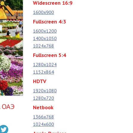
Widescreen 16:9
1600x900
Fullscreen 4:3
1600x1200
1400x1050
1024x768
Fullscreen 5:4
1280x1024
1152x864
HDTV
1920x1080
1280x720
. ОАЭ
Netbook
1366x768
1024x600