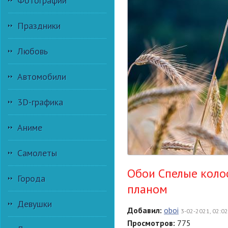
Фотографии
Праздники
Любовь
Автомобили
3D-графика
Аниме
Самолеты
Обои Спелые коло
Города
планом
Девушки
Добавил:
oboi
3-02-2021, 02:02
Просмотров:
775