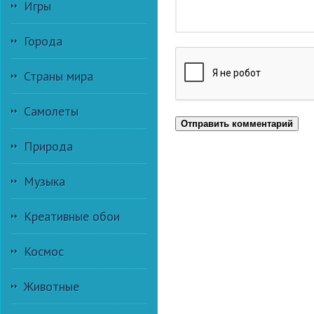
Игры
Города
Страны мира
Самолеты
Отправить комментарий
Природа
Музыка
Креативные обои
Космос
Животные