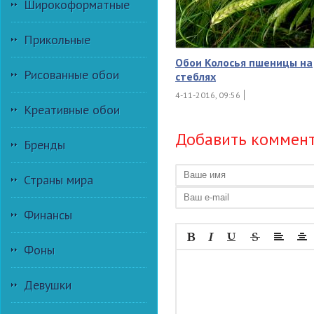
Широкоформатные
Прикольные
Обои Колосья пшеницы на
Рисованные обои
стеблях
4-11-2016, 09:56
Креативные обои
Добавить коммен
Бренды
Страны мира
Финансы
Фоны
Девушки