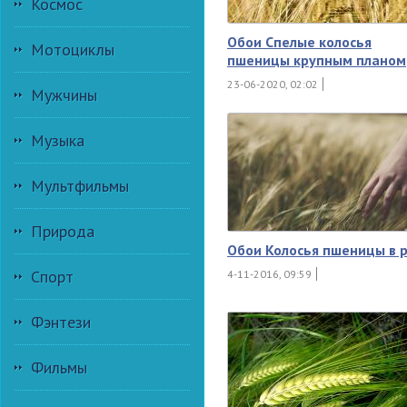
Космос
Обои Спелые колосья
Мотоциклы
пшеницы крупным планом
23-06-2020, 02:02
Мужчины
Музыка
Мультфильмы
Природа
Обои Колосья пшеницы в 
Спорт
4-11-2016, 09:59
Фэнтези
Фильмы